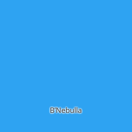
B’Nebulla