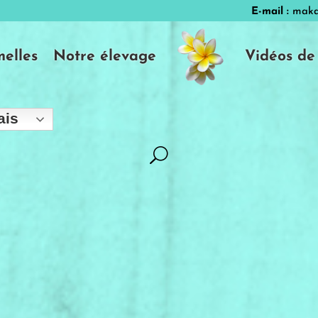
E-mail :
maka
elles
Notre élevage
Vidéos de
ais