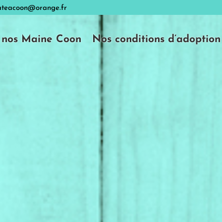
teacoon@orange.fr
 nos Maine Coon
Nos conditions d’adoption