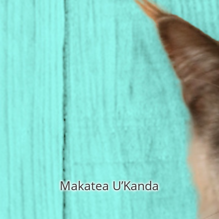
Makatea U’Kanda