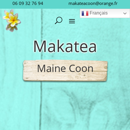
06 09 32 76 94
makateacoon@orange.fr
Français
Makatea
Maine Coon