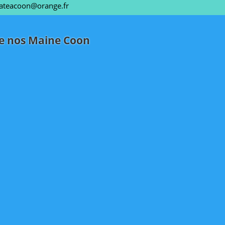
ateacoon@orange.fr
de nos Maine Coon