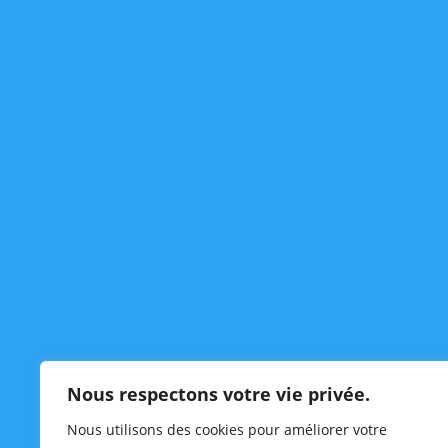
Vie de l’élevage
Les Mariages
Les Naissances
Nous respectons votre vie privée.
Nous utilisons des cookies pour améliorer votre